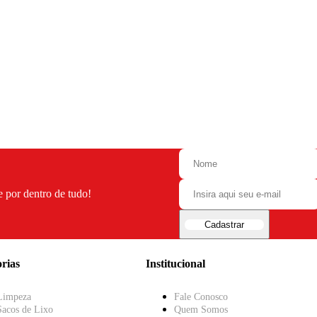
e por dentro de tudo!
Cadastrar
rias
Institucional
Limpeza
Fale Conosco
Sacos de Lixo
Quem Somos