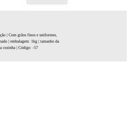
ção | Com grãos finos e uniformes,
finado | embalagem: 1kg | tamanho da
na cozinha | Código: -57