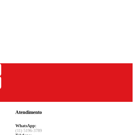
Atendimento
WhatsApp:
(11) 5196-3789