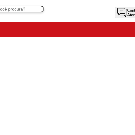
Cent
Ate