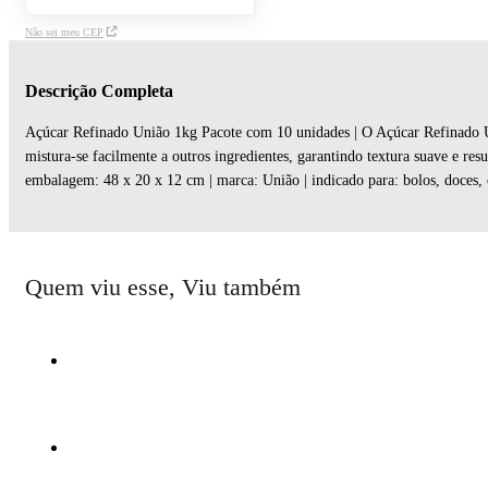
Não sei meu CEP
Descrição Completa
Açúcar Refinado União 1kg Pacote com 10 unidades | O Açúcar Refinado Uni
mistura-se facilmente a outros ingredientes, garantindo textura suave e re
embalagem: 48 x 20 x 12 cm | marca: União | indicado para: bolos, doces, c
Quem viu esse, Viu também