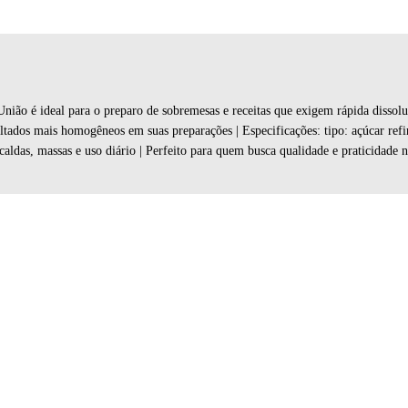
ão é ideal para o preparo de sobremesas e receitas que exigem rápida dissolu
sultados mais homogêneos em suas preparações | Especificações: tipo: açúcar re
aldas, massas e uso diário | Perfeito para quem busca qualidade e praticidade 