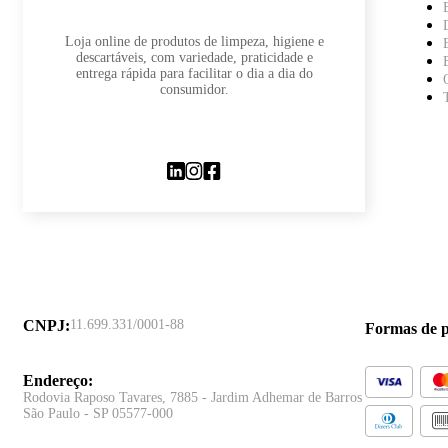
Loja online de produtos de limpeza, higiene e
descartáveis, com variedade, praticidade e
entrega rápida para facilitar o dia a dia do
consumidor.
CNPJ
:
11.699.331/0001-88
Formas de 
Endereço
:
Rodovia Raposo Tavares, 7885 - Jardim Adhemar de Barros
São Paulo - SP 05577-000