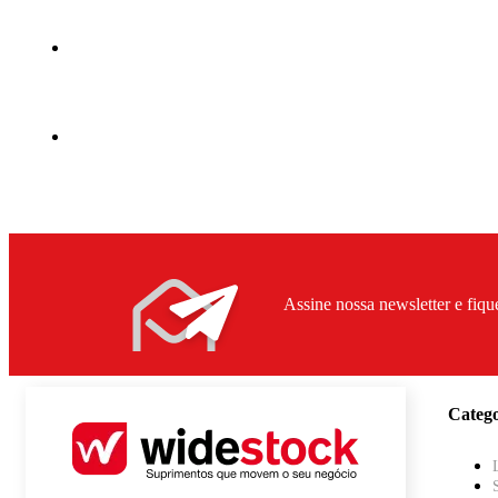
Assine nossa newsletter e fiqu
Catego