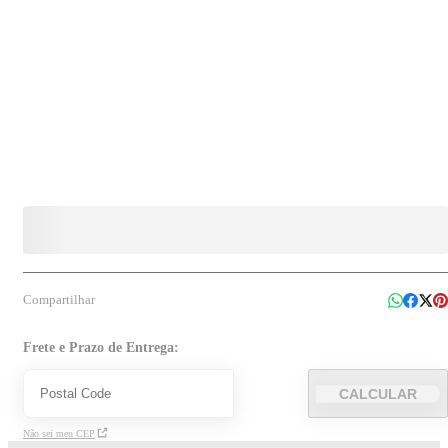
Compartilhar
Frete e Prazo de Entrega:
CALCULAR
Não sei meu CEP