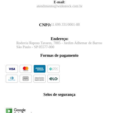
E-mail:
atendimento@widestock.com.br
CNPJ
:
11.699.331/0001-88
Endereço
:
Rodovia Raposo Tavares, 7885 - Jardim Adhemar de Barros
São Paulo - SP 05577-000
Formas de pagamento
Selos de segurança