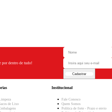
e por dentro de tudo!
Cadastrar
rias
Institucional
Limpeza
Fale Conosco
Sacos de Lixo
Quem Somos
Embalagens
Política de frete - Prazo e envio