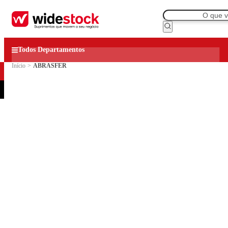
Todos Departamentos
Início
>
ABRASFER