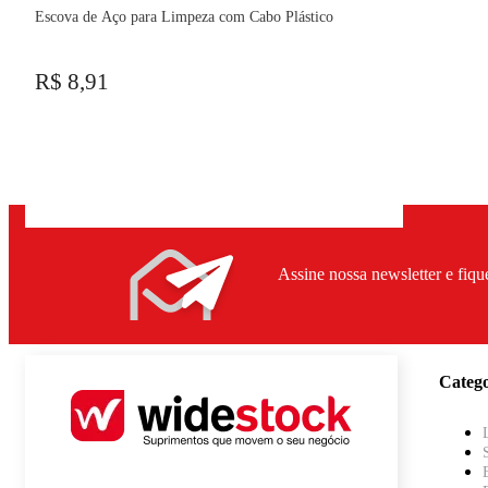
Escova de Aço para Limpeza com Cabo Plástico
R$ 8,91
Assine nossa newsletter e fiqu
Catego