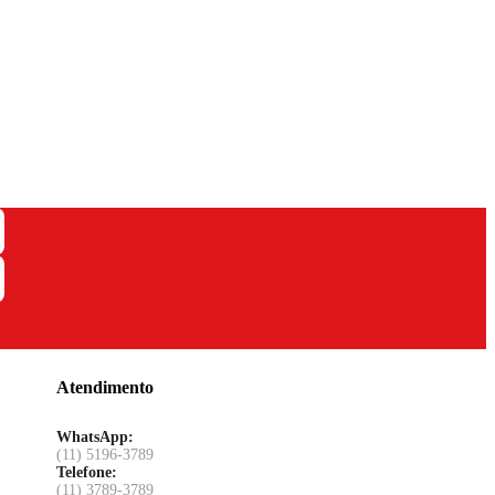
Atendimento
WhatsApp:
(11) 5196-3789
Telefone:
(11) 3789-3789