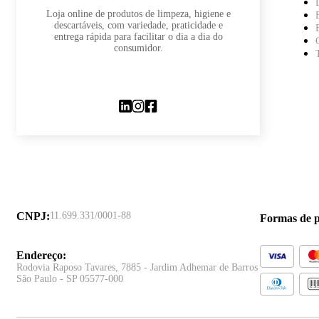
Loja online de produtos de limpeza, higiene e
descartáveis, com variedade, praticidade e
entrega rápida para facilitar o dia a dia do
consumidor.
CNPJ
:
11.699.331/0001-88
Formas de 
Endereço
:
Rodovia Raposo Tavares, 7885 - Jardim Adhemar de Barros
São Paulo - SP 05577-000