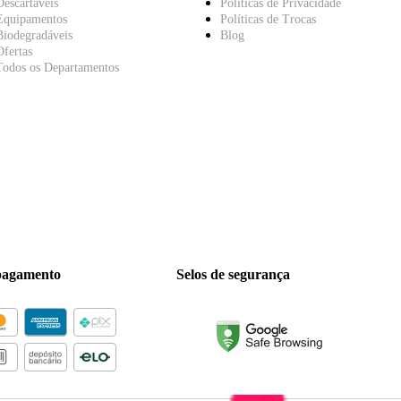
Descartáveis
Políticas de Privacidade
Equipamentos
Políticas de Trocas
Biodegradáveis
Blog
Ofertas
Todos os Departamentos
pagamento
Selos de segurança