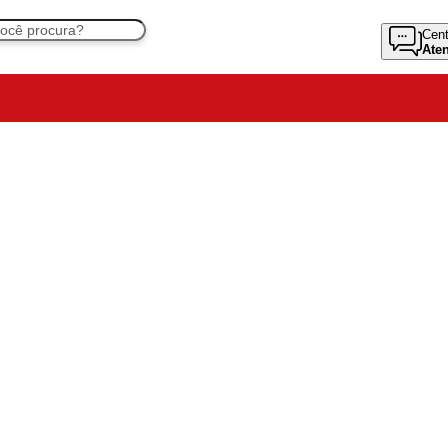
Cent
Ate