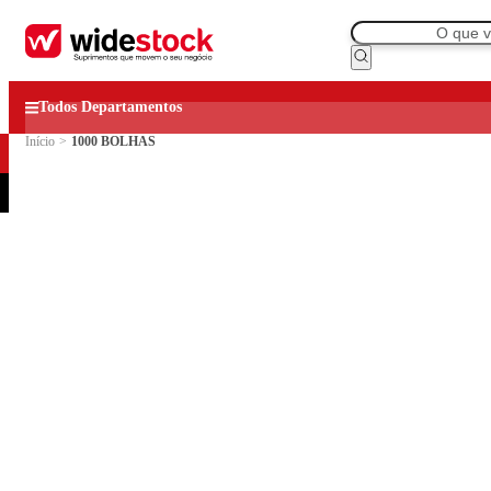
Todos Departamentos
Início
>
1000 BOLHAS