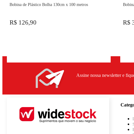
Bobina de Plástico Bolha 130cm x 100 metros
Bobina
R$ 126,90
R$ 
Assine nossa newsletter e fiqu
Catego