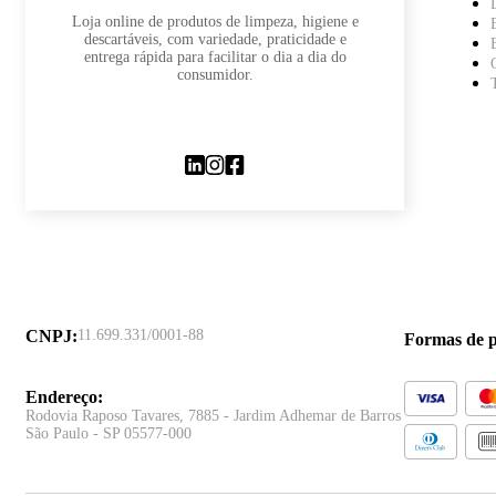
Loja online de produtos de limpeza, higiene e
descartáveis, com variedade, praticidade e
entrega rápida para facilitar o dia a dia do
consumidor.
CNPJ
:
11.699.331/0001-88
Formas de 
Endereço
:
Rodovia Raposo Tavares, 7885 - Jardim Adhemar de Barros
São Paulo - SP 05577-000