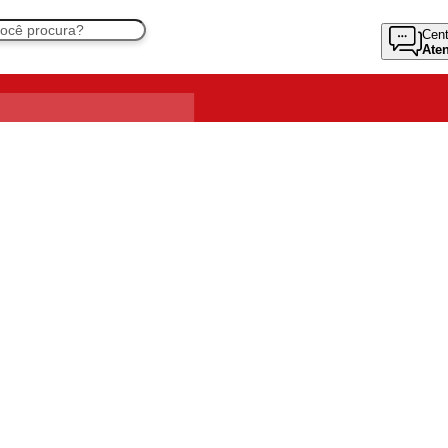
Cent
Ate