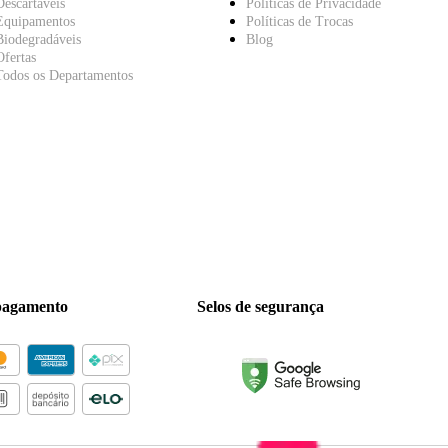
Descartáveis
Políticas de Privacidade
Equipamentos
Políticas de Trocas
Biodegradáveis
Blog
Ofertas
Todos os Departamentos
pagamento
Selos de segurança