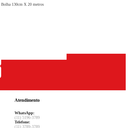
o Bolha 130cm X 20 metros
Atendimento
WhatsApp:
(11) 5196-3789
Telefone:
(11) 3789-3789