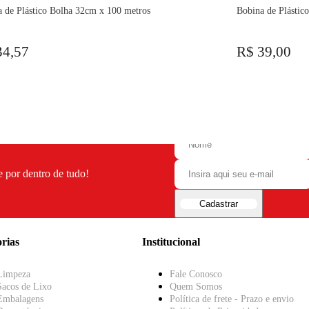
 de Plástico Bolha 32cm x 100 metros
Bobina de Plástic
34,57
R$ 39,00
e por dentro de tudo!
Cadastrar
rias
Institucional
Limpeza
Fale Conosco
Sacos de Lixo
Quem Somos
Embalagens
Política de frete - Prazo e envio